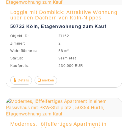
Loggia mit Domblick: Attraktive Wohnung
über den Dächern von Köln-Nippes
50733 Köln, Etagenwohnung zum Kauf
Objekt ID:
ZI152
Zimmer:
2
Wohnfläche ca.:
58 m²
Status:
vermietet
Kaufpreis:
230.000 EUR
Details
merken
Modernes, löffelfertiges Apartment in