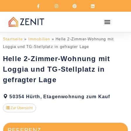
Über uns
Startseite
»
Immobilien
»
Helle 2-Zimmer-Wohnung mit
Loggia und TG-Stellplatz in gefragter Lage
Helle 2-Zimmer-Wohnung mit
Loggia und TG-Stellplatz in
gefragter Lage
50354 Hürth, Etagenwohnung zum Kauf
Zur Übersicht
REFERENZ