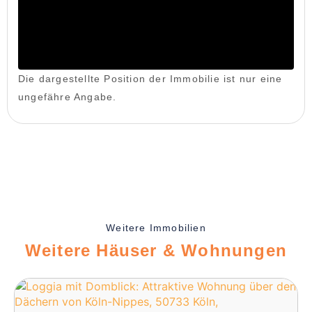
Die dargestellte Position der Immobilie ist nur eine
ungefähre Angabe.
Weitere Immobilien
Weitere Häuser & Wohnungen