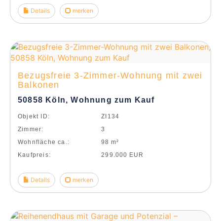
Details
merken
Bezugsfreie 3-Zimmer-Wohnung mit zwei
Balkonen
50858 Köln, Wohnung zum Kauf
Objekt ID:
ZI134
Zimmer:
3
Wohnfläche ca.:
98 m²
Kaufpreis:
299.000 EUR
Details
merken