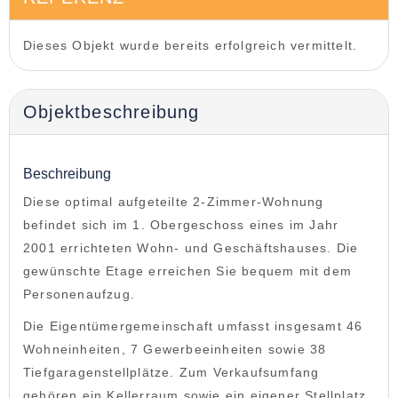
Dieses Objekt wurde bereits erfolgreich vermittelt.
Objekt­beschreibung
Beschreibung
Diese optimal aufgeteilte 2-Zimmer-Wohnung
befindet sich im 1. Obergeschoss eines im Jahr
2001 errichteten Wohn- und Geschäftshauses. Die
gewünschte Etage erreichen Sie bequem mit dem
Personenaufzug.
Die Eigentümergemeinschaft umfasst insgesamt 46
Wohneinheiten, 7 Gewerbeeinheiten sowie 38
Tiefgaragenstellplätze. Zum Verkaufsumfang
gehören ein Kellerraum sowie ein eigener Stellplatz