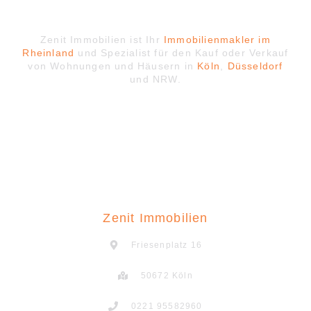
Zenit Immobilien ist Ihr
Immobilienmakler im
Rheinland
und Spezialist für den Kauf oder Verkauf
von Wohnungen und Häusern in
Köln
,
Düsseldorf
und NRW.
Zenit Immobilien
Friesenplatz 16
50672 Köln
0221 95582960