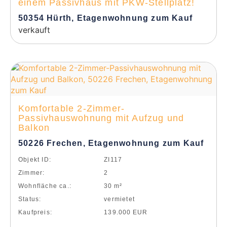
einem Passivhaus mit PKW-Stellplatz!
50354 Hürth, Etagenwohnung zum Kauf
verkauft
Komfortable 2-Zimmer-
Passivhauswohnung mit Aufzug und
Balkon
50226 Frechen, Etagenwohnung zum Kauf
Objekt ID:
ZI117
Zimmer:
2
Wohnfläche ca.:
30 m²
Status:
vermietet
Kaufpreis:
139.000 EUR