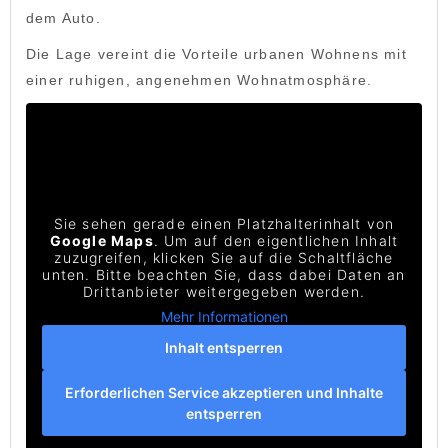
dem Auto.
Die Lage vereint die Vorteile urbanen Wohnens mit
einer ruhigen, angenehmen Wohnatmosphäre.
Sie sehen gerade einen Platzhalterinhalt von
Google Maps
. Um auf den eigentlichen Inhalt
zuzugreifen, klicken Sie auf die Schaltfläche
unten. Bitte beachten Sie, dass dabei Daten an
Drittanbieter weitergegeben werden.
Mehr Informationen
Inhalt entsperren
Erforderlichen Service akzeptieren und Inhalte
entsperren