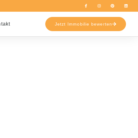
takt
Jetzt Immobilie bewerten