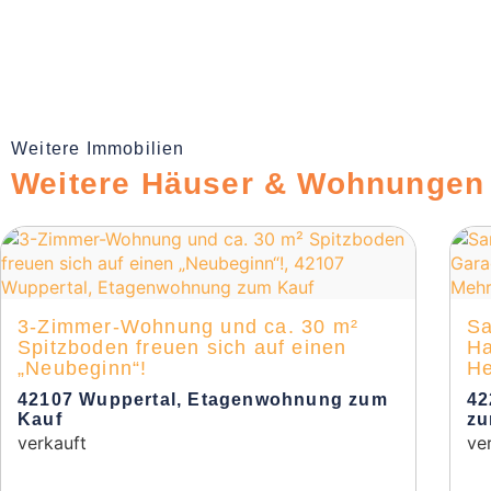
Weitere Immobilien
Weitere Häuser & Wohnungen
3-Zimmer-Wohnung und ca. 30 m²
Sa
Spitzboden freuen sich auf einen
Ha
„Neubeginn“!
He
42107 Wuppertal, Etagenwohnung zum
42
Kauf
zu
verkauft
ve