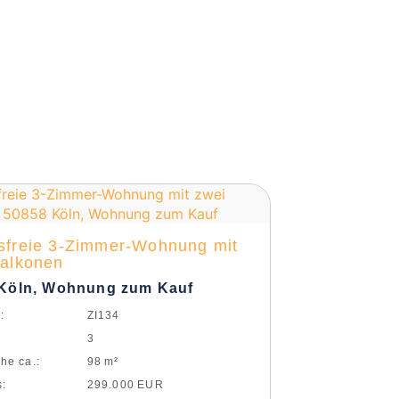
sfreie 3-Zimmer-Wohnung mit
Balkonen
Köln, Wohnung zum Kauf
:
ZI134
3
he ca.:
98 m²
s:
299.000 EUR