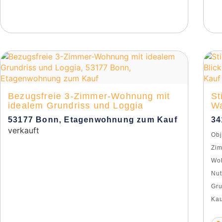
Bezugsfreie 3-Zimmer-Wohnung mit
St
idealem Grundriss und Loggia
Wa
53177 Bonn, Etagenwohnung zum Kauf
34
verkauft
Obj
Zi
Woh
Nut
Gru
Kau