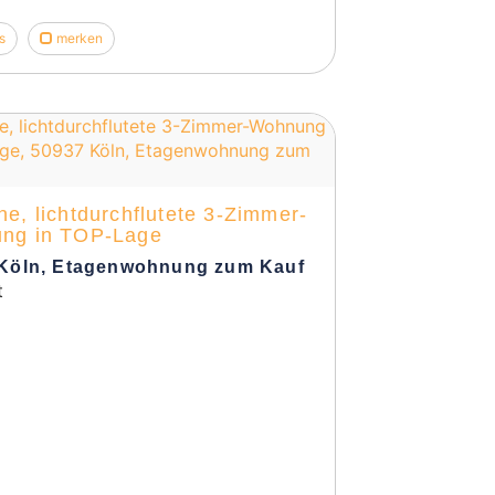
s
merken
e, lichtdurchflutete 3-Zimmer-
ng in TOP-Lage
Köln, Etagenwohnung zum Kauf
t