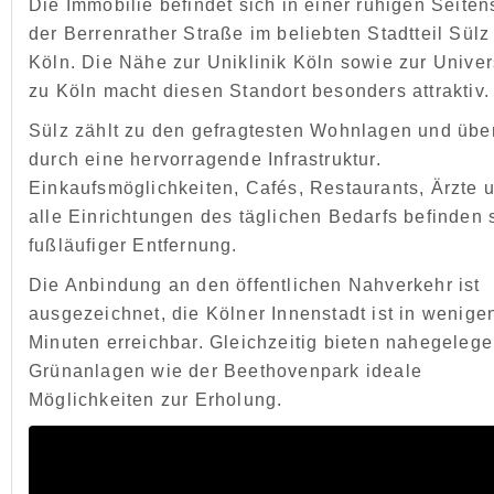
Die Immobilie befindet sich in einer ruhigen Seiten
der Berrenrather Straße im beliebten Stadtteil Sülz
Köln. Die Nähe zur Uniklinik Köln sowie zur Univer
zu Köln macht diesen Standort besonders attraktiv.
Sülz zählt zu den gefragtesten Wohnlagen und übe
durch eine hervorragende Infrastruktur.
Einkaufsmöglichkeiten, Cafés, Restaurants, Ärzte 
alle Einrichtungen des täglichen Bedarfs befinden s
fußläufiger Entfernung.
Die Anbindung an den öffentlichen Nahverkehr ist
ausgezeichnet, die Kölner Innenstadt ist in wenige
Minuten erreichbar. Gleichzeitig bieten nahegeleg
Grünanlagen wie der Beethovenpark ideale
Möglichkeiten zur Erholung.