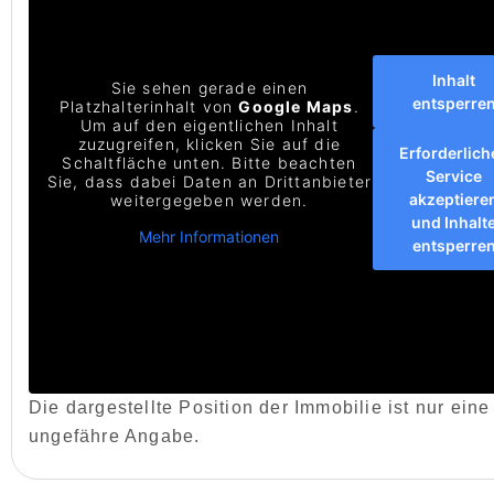
Inhalt
Sie sehen gerade einen
entsperre
Platzhalterinhalt von
Google Maps
.
Um auf den eigentlichen Inhalt
zuzugreifen, klicken Sie auf die
Erforderlich
Schaltfläche unten. Bitte beachten
Service
Sie, dass dabei Daten an Drittanbieter
akzeptiere
weitergegeben werden.
und Inhalt
Mehr Informationen
entsperre
Die dargestellte Position der Immobilie ist nur eine
ungefähre Angabe.