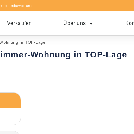
mobilienbewertung!
Verkaufen
Über uns
Kon
r-Wohnung in TOP-Lage
3-Zimmer-Wohnung in TOP-Lage