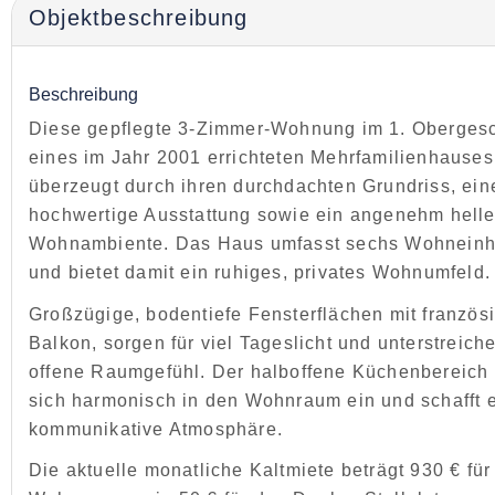
Objekt­beschreibung
Beschreibung
Diese gepflegte 3-Zimmer-Wohnung im 1. Oberges
eines im Jahr 2001 errichteten Mehrfamilienhauses
überzeugt durch ihren durchdachten Grundriss, ein
hochwertige Ausstattung sowie ein angenehm hell
Wohnambiente. Das Haus umfasst sechs Wohneinh
und bietet damit ein ruhiges, privates Wohnumfeld.
Großzügige, bodentiefe Fensterflächen mit franzö
Balkon, sorgen für viel Tageslicht und unterstreich
offene Raumgefühl. Der halboffene Küchenbereich 
sich harmonisch in den Wohnraum ein und schafft 
kommunikative Atmosphäre.
Die aktuelle monatliche Kaltmiete beträgt 930 € für