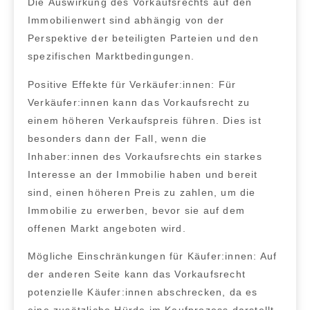
Die
Auswirkung des Vorkaufsrechts auf den
Immobilienwert
sind abhängig von der
Perspektive der beteiligten Parteien und den
spezifischen Marktbedingungen.
Positive Effekte für Verkäufer:innen:
Für
Verkäufer:innen kann das
Vorkaufsrecht zu
einem höheren Verkaufsprei
s führen. Dies ist
besonders dann der Fall, wenn die
Inhaber:innen des Vorkaufsrechts ein starkes
Interesse an der Immobilie haben und bereit
sind, einen höheren Preis zu zahlen, um die
Immobilie zu erwerben, bevor sie auf dem
offenen Markt angeboten wird.
Mögliche Einschränkungen für Käufer:innen:
Auf
der anderen Seite kann das Vorkaufsrecht
potenzielle Käufer:innen abschrecken
, da es
eine
zusätzliche Hürde im Kaufprozess
darstellt