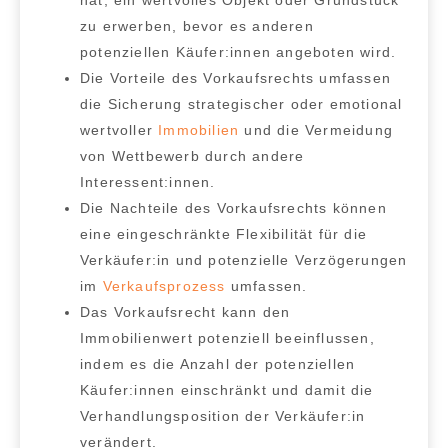
zu erwerben, bevor es anderen
potenziellen Käufer:innen angeboten wird.
Die
Vorteile des Vorkaufsrechts
umfassen
die Sicherung strategischer oder emotional
wertvoller
Immobilien
und die Vermeidung
von Wettbewerb durch andere
Interessent:innen.
Die
Nachteile des Vorkaufsrechts
können
eine eingeschränkte Flexibilität für die
Verkäufer:in und potenzielle Verzögerungen
im
Verkaufsprozess
umfassen.
Das
Vorkaufsrecht kann den
Immobilienwert potenziell beeinflussen
,
indem es die Anzahl der potenziellen
Käufer:innen einschränkt und damit die
Verhandlungsposition der Verkäufer:in
verändert.