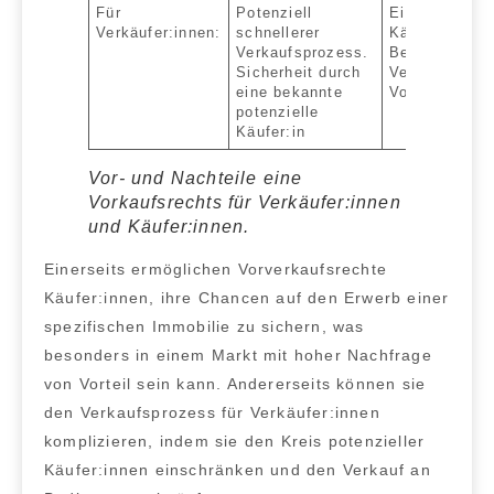
Für
Potenziell
Einschränkun
Verkäufer:innen:
schnellerer
Käuferkreise
Verkaufsprozess.
Beeinträchti
Sicherheit durch
Verkaufsprei
eine bekannte
Vorkaufsrech
potenzielle
Käufer:in
Vor- und Nachteile eine
Vorkaufsrechts für Verkäufer:innen
und Käufer:innen.
Einerseits ermöglichen Vorverkaufsrechte
Käufer:innen, ihre Chancen auf den Erwerb einer
spezifischen Immobilie zu sichern, was
besonders in einem Markt mit hoher Nachfrage
von Vorteil sein kann. Andererseits können sie
den Verkaufsprozess für Verkäufer:innen
komplizieren, indem sie den Kreis potenzieller
Käufer:innen einschränken und den Verkauf an