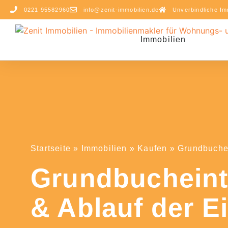
0221 95582960
info@zenit-immobilien.de
Unverbindliche Im
Immobilien
Startseite
»
Immobilien
»
Kaufen
»
Grundbuchei
Grundbucheint
& Ablauf der E