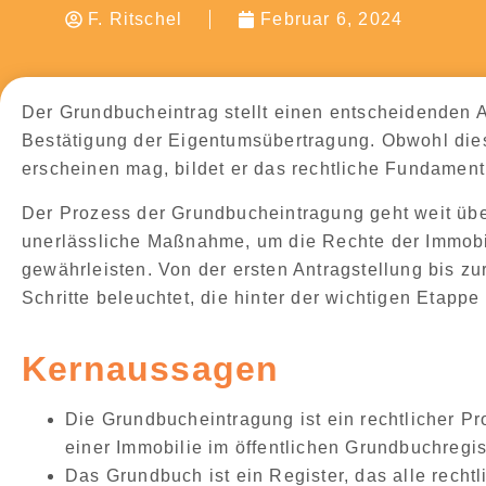
F. Ritschel
Februar 6, 2024
Der
Grundbucheintrag
stellt einen entscheidenden A
Bestätigung der Eigentumsübertragung. Obwohl diese
erscheinen mag, bildet er das rechtliche Fundament,
Der
Prozess der Grundbucheintragung
geht weit übe
unerlässliche Maßnahme, um die
Rechte der Immobi
gewährleisten
. Von der ersten Antragstellung bis z
Schritte beleuchtet, die hinter der wichtigen Etapp
Kernaussagen
Die
Grundbucheintragung
ist ein rechtlicher 
einer Immobilie im öffentlichen Grundbuchregis
Das
Grundbuch
ist ein Register, das alle rech