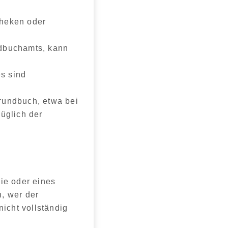
theken oder
ndbuchamts, kann
es sind
Grundbuch, etwa bei
üglich der
ie oder eines
n, wer der
nicht vollständig