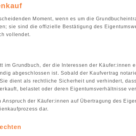
enkauf
ntscheidenden Moment, wenn es um die Grundbucheintr
en; sie sind die offizielle Bestätigung des Eigentums
ch vollendet.
itt im Grundbuch
, der die Interessen der Käufer:innen 
ändig abgeschlossen ist. Sobald der
Kaufvertrag notari
Sie dient als
rechtliche Sicherheit und verhindert, das
erkauft
, belastet oder deren Eigentumsverhältnisse ve
n Anspruch der Käufer:innen auf Übertragung des Eigen
enkaufprozess dar.
rechten