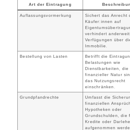
Art der Eintragung
Beschreibu
Auflassungsvormerkung
Sichert das Anrecht 
Käufer:innen auf
Eigentumsübertragu
verhindert anderweit
Verfügungen über di
Immobilie.
Bestellung von Lasten
Betrifft die Eintragu
Belastungen wie
Dienstbarkeiten, die 
finanzieller Natur si
das Nutzungsrecht
einschränken.
Grundpfandrechte
Umfasst die Sicheru
finanziellen Ansprü
Hypotheken oder
Grundschulden, die 
Kredite oder Darleh
aufgenommen werde