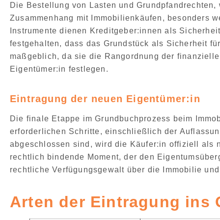
Die
Bestellung von Lasten und Grundpfandrechten,
Zusammenhang mit Immobilienkäufen, besonders wen
Instrumente dienen Kreditgeber:innen als Sicherhei
festgehalten, dass das Grundstück als Sicherheit f
maßgeblich, da sie die Rangordnung der finanziell
Eigentümer:in festlegen.
Eintragung der neuen Eigentümer:in
Die finale Etappe im Grundbuchprozess beim Immobi
erforderlichen Schritte, einschließlich der Auflass
abgeschlossen sind, wird die
Käufer:in offiziell al
rechtlich bindende Moment, der den Eigentumsüber
rechtliche Verfügungsgewalt über die Immobilie und
Arten der Eintragung ins