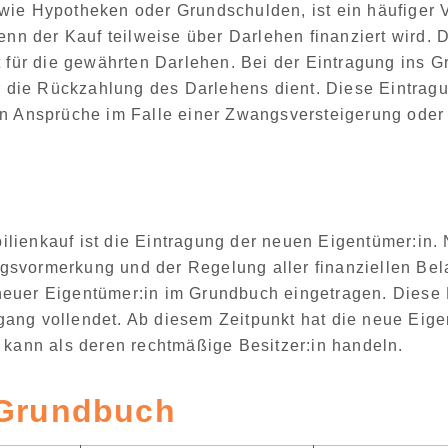
 wie Hypotheken oder Grundschulden
, ist ein häufiger
n der Kauf teilweise über Darlehen finanziert wird. 
t für die gewährten Darlehen
. Bei der Eintragung ins 
ür die Rückzahlung des Darlehens dient. Diese Eintrag
en Ansprüche im Falle einer Zwangsversteigerung oder
lienkauf ist die
Eintragung der neuen Eigentümer:in
.
ungsvormerkung und der Regelung aller finanziellen Be
s neuer Eigentümer:in im Grundbuch eingetragen
. Diese 
gang vollendet
. Ab diesem Zeitpunkt hat die neue Eige
 kann als deren rechtmäßige Besitzer:in handeln.
 Grundbuch