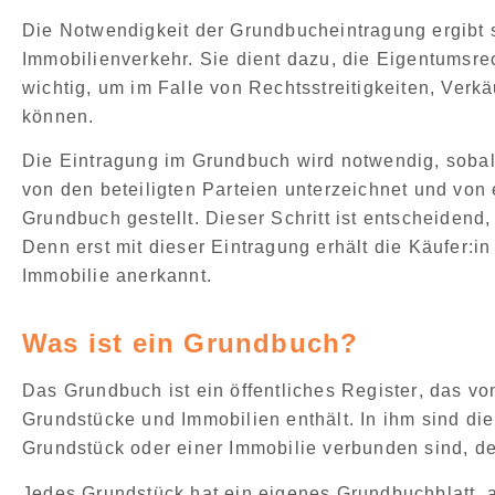
Die
Notwendigkeit der Grundbucheintragung
ergibt 
Immobilienverkehr. Sie dient dazu, die Eigentumsrec
wichtig, um im Falle von Rechtsstreitigkeiten, Ver
können.
Die Eintragung im Grundbuch wird notwendig, sobald
von den beteiligten Parteien unterzeichnet und von
Grundbuch gestellt
. Dieser Schritt ist entscheidend
Denn erst mit dieser Eintragung erhält die Käufer:in
Immobilie anerkannt.
Was ist ein Grundbuch?
Das
Grundbuch ist ein öffentliches Register
, das vo
Grundstücke und Immobilien enthält. In ihm sind di
Grundstück oder einer Immobilie verbunden
sind, de
Jedes Grundstück hat ein eigenes
Grundbuchblatt
, 