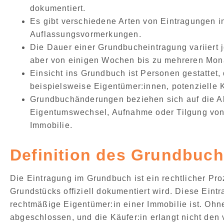
dokumentiert.
Es gibt
verschiedene Arten von Eintragungen 
Auflassungsvormerkungen.
Die
Dauer einer Grundbucheintragung
variiert
aber von einigen Wochen bis zu mehreren Mon
Einsicht ins Grundbuch
ist Personen gestattet,
beispielsweise Eigentümer:innen, potenzielle 
Grundbuchänderungen
beziehen sich auf die A
Eigentumswechsel, Aufnahme oder Tilgung von
Immobilie.
Definition des Grundbuch
Die
Eintragung im Grundbuch ist ein rechtlicher Pr
Grundstücks
offiziell dokumentiert wird. Diese Eint
rechtmäßige Eigentümer:in einer Immobilie ist
. Ohn
abgeschlossen, und die Käufer:in erlangt nicht den 