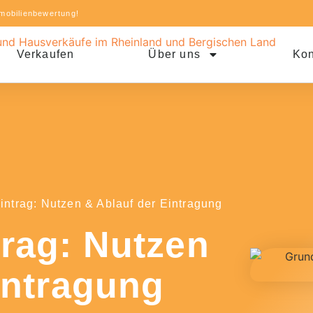
mobilienbewertung!
Verkaufen
Über uns
Kon
ntrag: Nutzen & Ablauf der Eintragung
rag: Nutzen
intragung