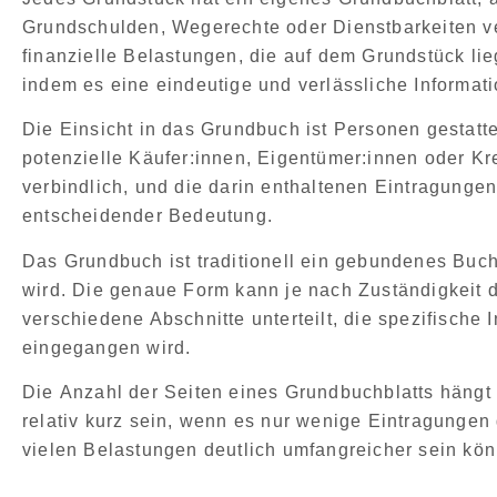
Grundschulden, Wegerechte oder Dienstbarkeiten
v
finanzielle Belastungen
, die auf dem Grundstück li
indem es eine
eindeutige und verlässliche Informat
Die
Einsicht in das Grundbuch ist Personen gestatt
potenzielle Käufer:innen, Eigentümer:innen oder Kr
verbindlich
, und die darin enthaltenen Eintragunge
entscheidender Bedeutung.
Das Grundbuch ist traditionell ein gebundenes Buch
wird. Die
genaue Form kann je nach Zuständigkeit 
verschiedene Abschnitte unterteilt
, die spezifische
eingegangen wird.
Die
Anzahl der Seiten eines Grundbuchblatts hängt
relativ kurz sein, wenn es nur wenige Eintragunge
vielen Belastungen deutlich umfangreicher sein kö