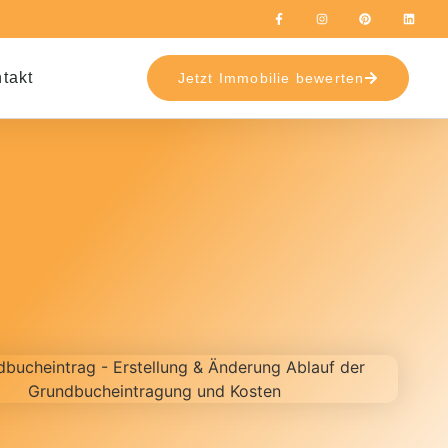
takt
Jetzt Immobilie bewerten