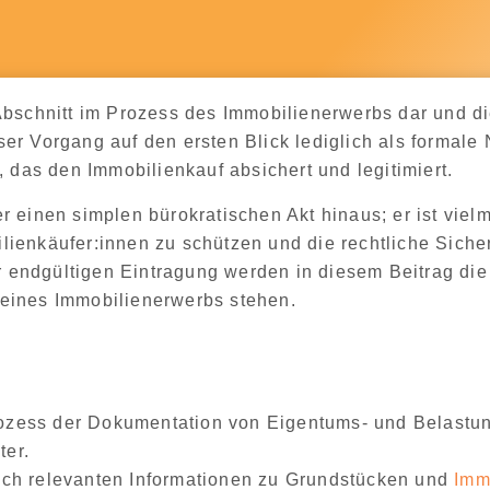
bschnitt im Prozess des Immobilienerwerbs dar und die
r Vorgang auf den ersten Blick lediglich als formale
 das den Immobilienkauf absichert und legitimiert.
r einen simplen bürokratischen Akt hinaus; er ist viel
lienkäufer:innen zu schützen und die rechtliche Sicher
ur endgültigen Eintragung werden in diesem Beitrag di
e eines Immobilienerwerbs stehen.
Prozess der Dokumentation von Eigentums- und Belastu
ter.
tlich relevanten Informationen zu Grundstücken und
Imm