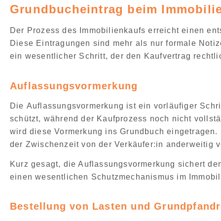
Grundbucheintrag beim Immobili
Der Prozess des Immobilienkaufs erreicht einen e
Diese Eintragungen sind mehr als nur formale Notiz
ein wesentlicher Schritt, der den Kaufvertrag rechtli
Auflassungsvormerkung
Die
Auflassungsvormerkung ist ein vorläufiger Schr
schützt, während der Kaufprozess noch nicht vollst
wird diese Vormerkung ins Grundbuch eingetragen. 
der Zwischenzeit von der Verkäufer:in anderweitig v
Kurz gesagt, die Auflassungsvormerkung sichert de
einen wesentlichen Schutzmechanismus im Immobili
Bestellung von Lasten und Grundpfand