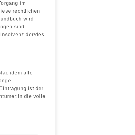
 Vorgang im
Diese
rechtlichen
Grundbuch wird
ungen sind
 Insolvenz der/des
 Nachdem alle
lange,
Eintragung ist der
ntümer:in die volle