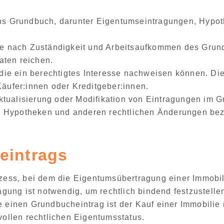
ins Grundbuch
, darunter Eigentumseintragungen, Hypo
 je nach Zuständigkeit und Arbeitsaufkommen des Gru
aten reichen.
 die ein berechtigtes Interesse nachweisen können. Di
Käufer:innen oder Kreditgeber:innen.
ktualisierung oder Modifikation von Eintragungen im 
 Hypotheken und anderen rechtlichen Änderungen bez
eintrags
ozess
, bei dem die
Eigentumsübertragung einer Immobil
ragung ist notwendig, um
rechtlich bindend festzustelle
e einen Grundbucheintrag ist der Kauf einer Immobilie 
vollen rechtlichen Eigentumsstatus.