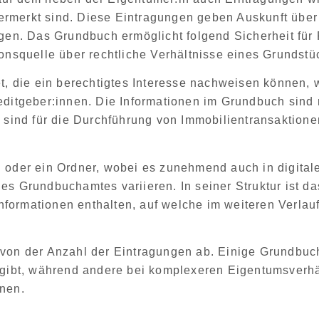
ermerkt sind. Diese
Eintragungen geben Auskunft über 
egen. Das Grundbuch ermöglicht folgend Sicherheit für
ionsquelle über rechtliche Verhältnisse eines Grundstü
et, die ein berechtigtes Interesse nachweisen können
, 
editgeber:innen. Die
Informationen im Grundbuch sind 
n sind für die Durchführung von Immobilientransaktion
 oder ein Ordner, wobei es zunehmend auch in digital
des Grundbuchamtes variieren
. In seiner Struktur ist
 Informationen enthalten, auf welche im weiteren Verlau
 von der Anzahl der Eintragungen ab
. Einige Grundbuc
n gibt, während andere bei komplexeren Eigentumsverhä
nnen.