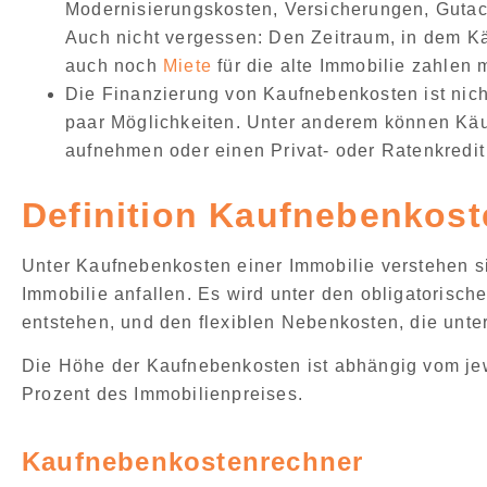
Modernisierungskosten, Versicherungen, Gutac
Auch nicht vergessen: Den Zeitraum, in dem K
auch noch
Miete
für die alte Immobilie zahlen
Die Finanzierung von Kaufnebenkosten ist nich
paar Möglichkeiten. Unter anderem können Käu
aufnehmen
oder einen
Privat- oder Ratenkredit
Definition Kaufnebenkost
Unter
Kaufnebenkosten einer Immobilie
verstehen s
Immobilie anfallen
. Es wird unter den
obligatorisch
entstehen, und den
flexiblen Nebenkosten
, die unt
Die Höhe der Kaufnebenkosten ist abhängig vom je
Prozent des Immobilienpreises
.
Kaufnebenkostenrechner