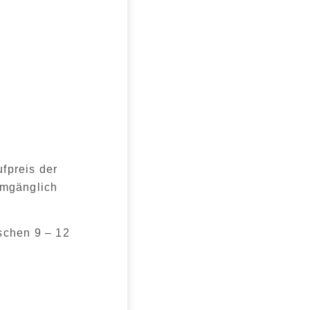
fpreis der
umgänglich
ischen 9 – 12