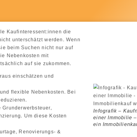
le Kaufinteressent:innen die
nicht unterschätzt werden
. Wenn
 sie beim Suchen
nicht nur auf
die Nebenkosten mit
tatsächlich auf sie zukommen.
oraus einschätzen und
und
flexible Nebenkosten
. Bei
reduzieren
.
e
Grunderwerbsteuer,
Infografik – Kau
nzierung
. Um diese Kosten
einer Immobilie 
ein Immobilienkau
urtage, Renovierungs- &