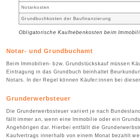
Notarkosten
Grundbuchkosten der Baufinanzierung
Obligatorische Kaufnebenkosten beim Immobili
Notar- und Grundbuchamt
Beim
Immobilien- bzw. Grundstückskauf
müssen
Käu
Eintragung in das Grundbuch beinhaltet
Beurkundun
Notars
. In der Regel können Käufer:innen bei dies
Grunderwerbsteuer
Die Grunderwerbssteuer
variiert je nach Bundeslan
fällt immer an, wenn eine Immobilie oder ein Grund
Angehörigen
dar. Hierbei entfällt die Grunderwerbs
Kaufvertrags innerhalb von einem Monat bezahlt w