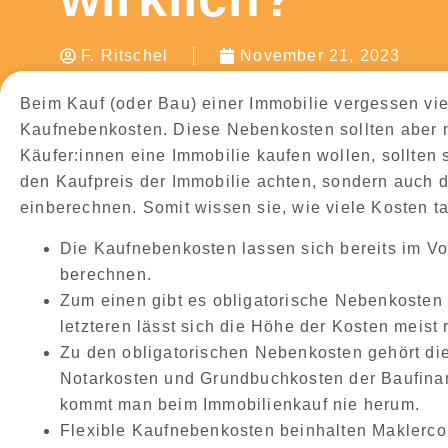
F. Ritschel
November 21, 2023
Beim Kauf (oder Bau) einer Immobilie vergessen vie
Kaufnebenkosten
. Diese
Nebenkosten sollten aber 
Käufer:innen eine Immobilie kaufen wollen, sollten
den Kaufpreis der Immobilie achten, sondern auch 
einberechnen
. Somit wissen sie, wie viele Kosten 
Die Kaufnebenkosten
lassen sich bereits im V
berechnen
.
Zum einen gibt es
obligatorische Nebenkosten
letzteren lässt sich die
Höhe der Kosten meist 
Zu den
obligatorischen Nebenkosten
gehört di
Notarkosten
und
Grundbuchkosten der Baufina
kommt man beim Immobilienkauf nie herum.
Flexible Kaufnebenkosten
beinhalten
Maklerco