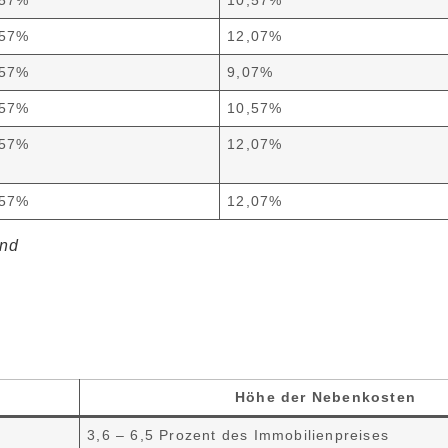
,57%
12,07%
,57%
9,07%
,57%
10,57%
,57%
12,07%
,57%
12,07%
and
Höhe der Nebenkosten
3,6 – 6,5 Prozent des Immobilienpreises