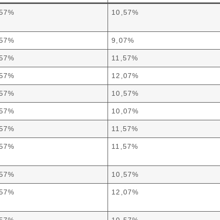
,57%
10,57%
,57%
9,07%
,57%
11,57%
,57%
12,07%
,57%
10,57%
,57%
10,07%
,57%
11,57%
,57%
11,57%
,57%
10,57%
,57%
12,07%
,57%
10,57%