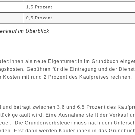
1,5 Prozent
0,5 Prozent
enkauf im Überblick
fer:innen als neue Eigentümer:in im Grundbuch eing
gskosten, Gebühren für die Eintragung und der Dienst
en Kosten mit rund
2 Prozent des Kaufpreises
rechnen.
d
und beträgt zwischen
3,6 und 6,5 Prozent
des Kaufpr
stück gekauft wird. Eine
Ausnahme stellt der Verkauf u
teuer. Die
Grunderwerbsteuer muss nach dem Untersch
erden
. Erst dann werden Käufer:innen in das Grundbuc