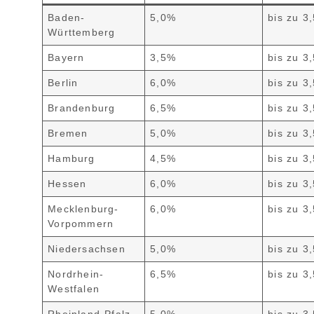
Baden-
5,0%
bis zu 3
Württemberg
Bayern
3,5%
bis zu 3
Berlin
6,0%
bis zu 3
Brandenburg
6,5%
bis zu 3
Bremen
5,0%
bis zu 3
Hamburg
4,5%
bis zu 3
Hessen
6,0%
bis zu 3
Mecklenburg-
6,0%
bis zu 3
Vorpommern
Niedersachsen
5,0%
bis zu 3
Nordrhein-
6,5%
bis zu 3
Westfalen
Rheinland-Pfalz
5,0%
bis zu 3