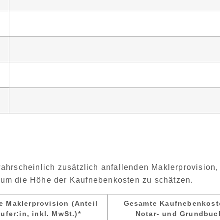
ahrscheinlich
zusätzlich anfallenden Maklerprovision
,
um die Höhe der Kaufnebenkosten zu schätzen.
e Maklerprovision (Anteil
Gesamte Kaufnebenkoste
ufer:in, inkl. MwSt.)*
Notar- und Grundbuc