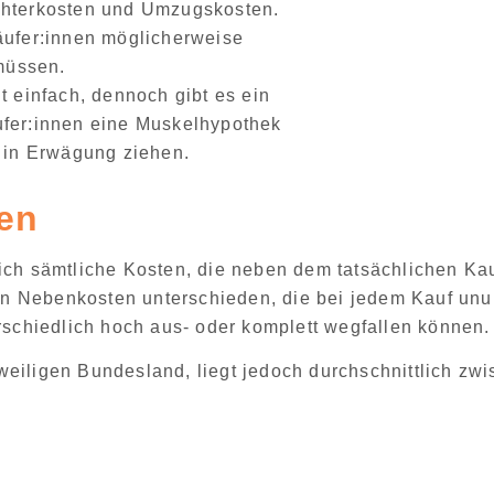
hterkosten
und
Umzugskosten
.
äufer:innen möglicherweise
 müssen.
t einfach
, dennoch gibt es ein
fer:innen eine
Muskelhypothek
in Erwägung ziehen.
en
ich
sämtliche Kosten, die neben dem tatsächlichen Kau
en Nebenkosten
unterschieden, die bei jedem Kauf un
erschiedlich hoch aus- oder komplett wegfallen können.
weiligen Bundesland, liegt jedoch
durchschnittlich zw