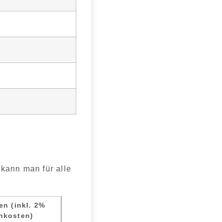
 kann man für alle
n (inkl. 2%
hkosten)