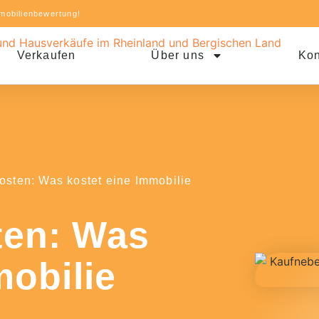
mobilienbewertung!
Verkaufen
Über uns
Kon
sten: Was kostet eine Immobilie
ten: Was
mobilie