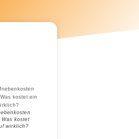
fnebenkosten
– Was kostet
f wirklich?